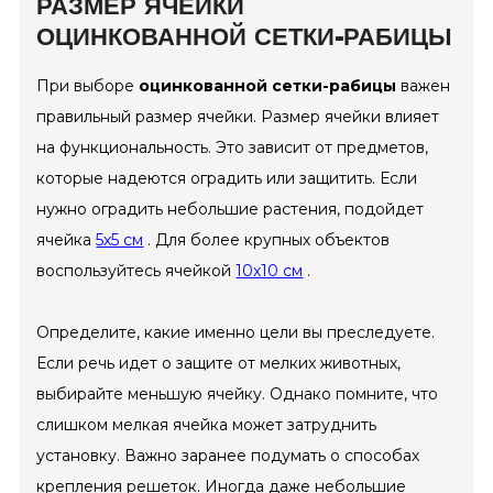
РАЗМЕР ЯЧЕЙКИ
ОЦИНКОВАННОЙ СЕТКИ-РАБИЦЫ
При выборе
оцинкованной сетки-рабицы
важен
правильный размер ячейки. Размер ячейки влияет
на функциональность. Это зависит от предметов,
которые надеются оградить или защитить. Если
нужно оградить небольшие растения, подойдет
ячейка
5х5 см
. Для более крупных объектов
воспользуйтесь ячейкой
10х10 см
.
Определите, какие именно цели вы преследуете.
Если речь идет о защите от мелких животных,
выбирайте меньшую ячейку. Однако помните, что
слишком мелкая ячейка может затруднить
установку. Важно заранее подумать о способах
крепления решеток. Иногда даже небольшие