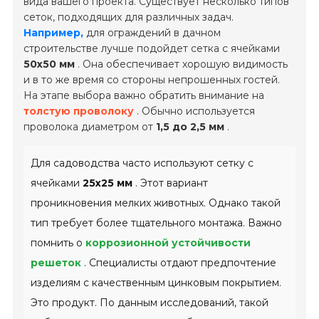
вида вашего проекта. Существует несколько типов
сеток, подходящих для различных задач.
Например,
для ограждений в дачном
строительстве лучше подойдет сетка с ячейками
50х50 мм
. Она обеспечивает хорошую видимость
и в то же время со стороны непрошенных гостей.
На этапе выбора важно обратить внимание на
толстую проволоку
. Обычно используется
проволока диаметром от
1,5 до 2,5 мм
.
Для садоводства часто используют сетку с
ячейками
25х25 мм
. Этот вариант
проникновения мелких животных. Однако такой
тип требует более тщательного монтажа. Важно
помнить о
коррозионной устойчивости
решеток
. Специалисты отдают предпочтение
изделиям с качественным цинковым покрытием.
Это продукт. По данным исследований, такой