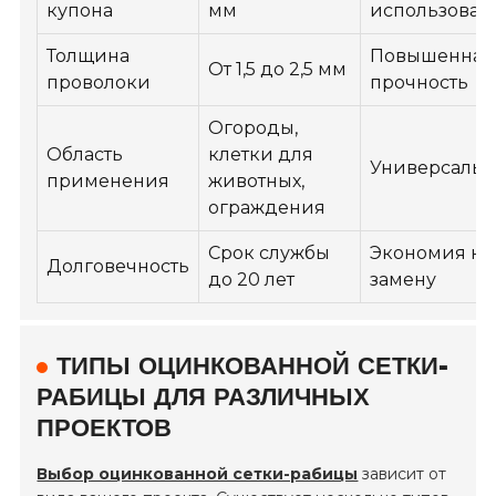
купона
мм
использован
Толщина
Повышенная
От 1,5 до 2,5 мм
проволоки
прочность
Огороды,
Область
клетки для
Универсальн
применения
животных,
ограждения
Срок службы
Экономия на
Долговечность
до 20 лет
замену
ТИПЫ ОЦИНКОВАННОЙ СЕТКИ-
РАБИЦЫ ДЛЯ РАЗЛИЧНЫХ
ПРОЕКТОВ
Выбор оцинкованной сетки-рабицы
зависит от