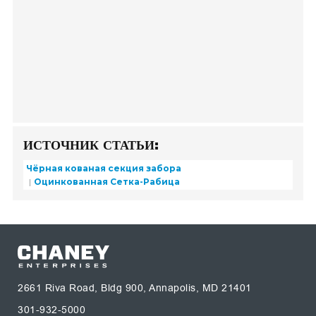
ИСТОЧНИК СТАТЬИ:
Чёрная кованая секция забора
Оцинкованная Сетка-Рабица
2661 Riva Road, Bldg 900, Annapolis, MD 21401
301-932-5000