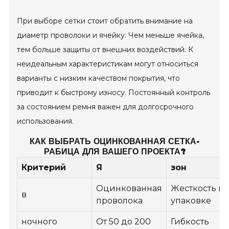
При выборе сетки стоит обратить внимание на
диаметр проволоки и ячейку. Чем меньше ячейка,
тем больше защиты от внешних воздействий. К
неидеальным характеристикам могут относиться
варианты с низким качеством покрытия, что
приводит к быстрому износу. Постоянный контроль
за состоянием ремня важен для долгосрочного
использования.
КАК ВЫБРАТЬ ОЦИНКОВАННАЯ СЕТКА-
РАБИЦА ДЛЯ ВАШЕГО ПРОЕКТА?
Критерий
Я
зон
Оцинкованная
Жесткость к
в
проволока
упаковке
ночного
От 50 до 200
Гибкость